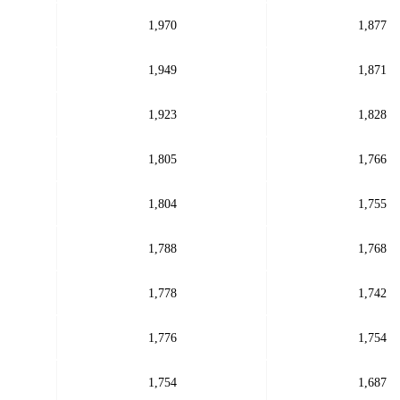
1,970
1,877
1,949
1,871
1,923
1,828
1,805
1,766
1,804
1,755
1,788
1,768
1,778
1,742
1,776
1,754
1,754
1,687