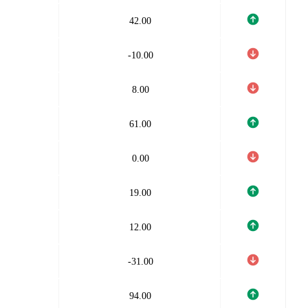
42.00
-10.00
8.00
61.00
0.00
19.00
12.00
-31.00
94.00