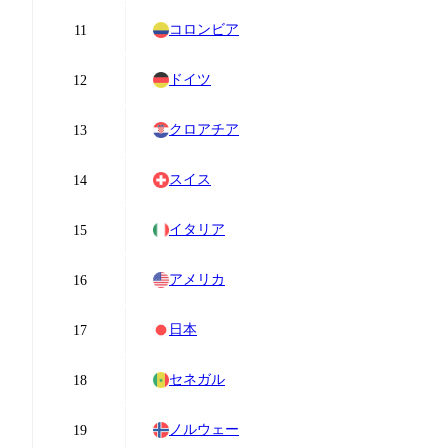
コロンビア
11
ドイツ
12
クロアチア
13
スイス
14
イタリア
15
アメリカ
16
日本
17
セネガル
18
ノルウェー
19