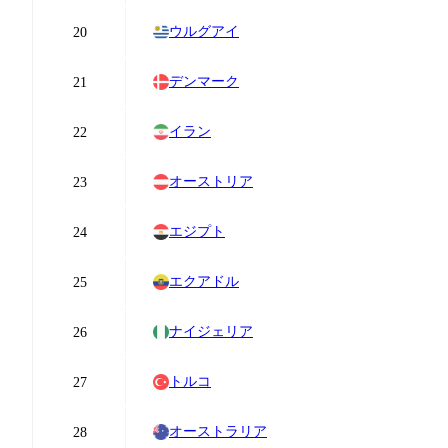
ウルグアイ
20
デンマーク
21
イラン
22
オーストリア
23
エジプト
24
エクアドル
25
ナイジェリア
26
トルコ
27
オーストラリア
28