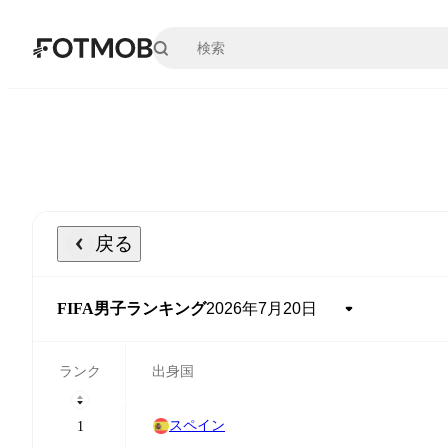
メインコンテンツへスキップ
戻る
FIFA男子ランキング
ランク
出身国
スペイン
1