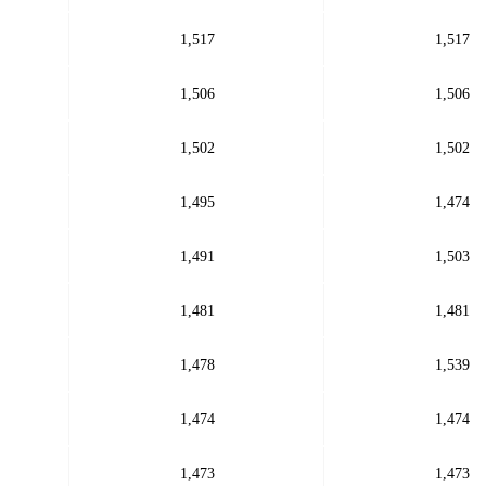
1,517
1,517
1,506
1,506
1,502
1,502
1,495
1,474
1,491
1,503
1,481
1,481
1,478
1,539
1,474
1,474
1,473
1,473