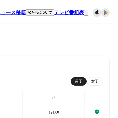
ニュース
移籍
テレビ番組表
私たちについて
男子
女子
+/-
121.00