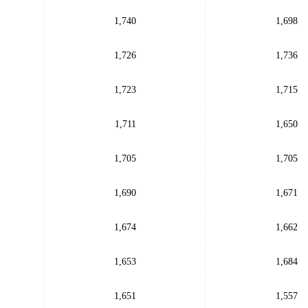
1,740
1,698
1,726
1,736
1,723
1,715
1,711
1,650
1,705
1,705
1,690
1,671
1,674
1,662
1,653
1,684
1,651
1,557