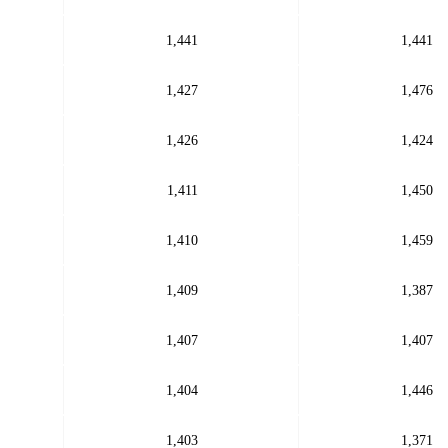
1,441
1,441
1,427
1,476
1,426
1,424
1,411
1,450
1,410
1,459
1,409
1,387
1,407
1,407
1,404
1,446
1,403
1,371