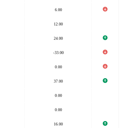
6.00
12.00
24.00
-33.00
0.00
37.00
0.00
0.00
16.00