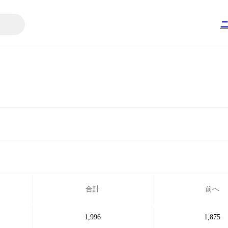
合計
前へ
1,996
1,875