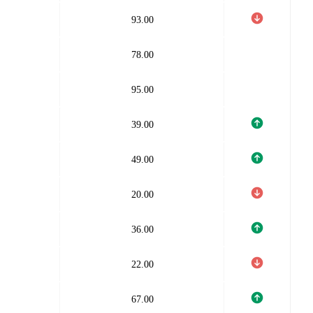
93.00
78.00
95.00
39.00
49.00
20.00
36.00
22.00
67.00