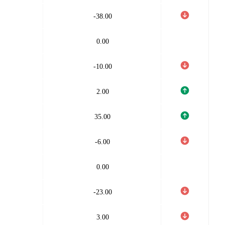
-38.00
0.00
-10.00
2.00
35.00
-6.00
0.00
-23.00
3.00