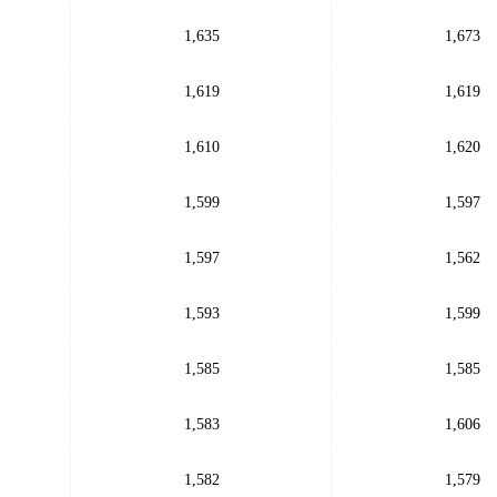
1,635
1,673
1,619
1,619
1,610
1,620
1,599
1,597
1,597
1,562
1,593
1,599
1,585
1,585
1,583
1,606
1,582
1,579