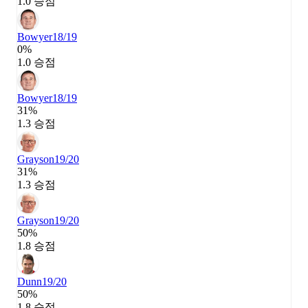
1.0 승점
Bowyer
18/19
0%
1.0 승점
Bowyer
18/19
31%
1.3 승점
Grayson
19/20
31%
1.3 승점
Grayson
19/20
50%
1.8 승점
Dunn
19/20
50%
1.8 승점