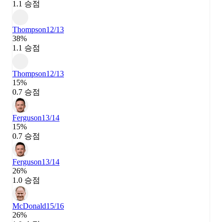
1.1 승점
Thompson
12/13
38%
1.1 승점
Thompson
12/13
15%
0.7 승점
Ferguson
13/14
15%
0.7 승점
Ferguson
13/14
26%
1.0 승점
McDonald
15/16
26%