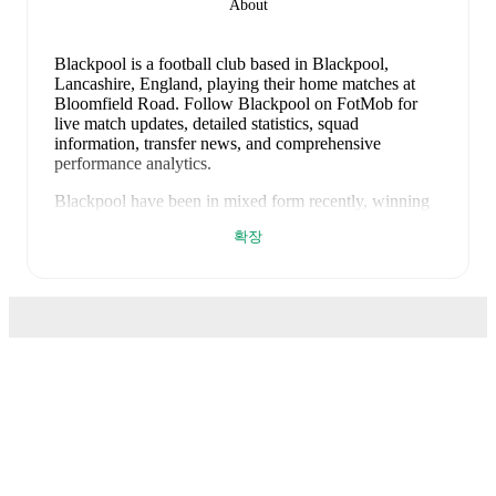
About
Blackpool is a football club
based in Blackpool,
Lancashire, England
, playing their home matches at
Bloomfield Road
.
Follow Blackpool on FotMob for
live match updates, detailed statistics, squad
information, transfer news, and comprehensive
performance analytics.
Blackpool
have been in
mixed form
recently, winning
1
of their last
1
matches (
100
% win rate). They have
확장
scored
3
goals
and conceded
1
during this period.
Overall, their attack has been firing on all cylinders.
In
the
EFL Cup
, their recent results include
a
3
-
1
win
against
Grimsby Town
.
Recent results for
Blackpool
:
2026년 8월 8일
:
EFL Cup
-
3
-
1
win
at
Grimsby
Town
FotMob은 필수 축구 앱입니
Upcoming fixtures for
Blackpool
:
다.
2026년 8월 15일
:
League One
-
vs
Wycombe
2026년 8월 22일
:
League One
-
at
Stockport