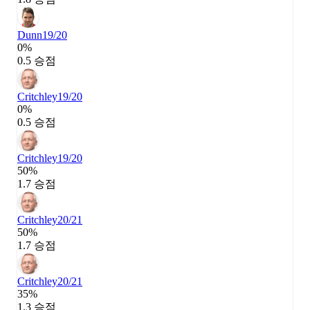
Dunn
19/20
0%
0.5 승점
Critchley
19/20
0%
0.5 승점
Critchley
19/20
50%
1.7 승점
Critchley
20/21
50%
1.7 승점
Critchley
20/21
35%
1.3 승점