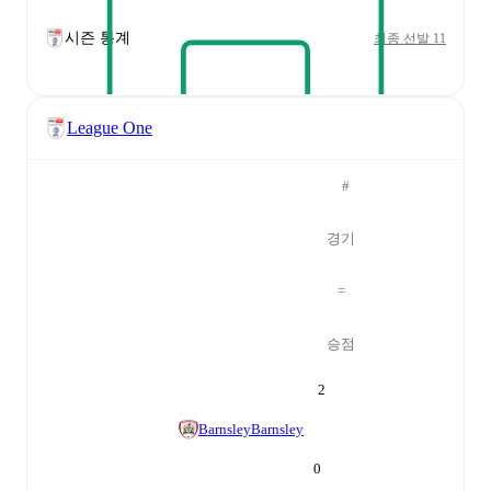
시즌 통계
최종 선발 11
League One
#
경기
=
승점
2
Barnsley
Barnsley
0