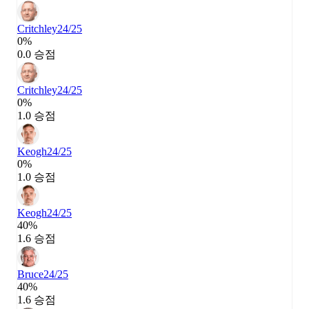
Critchley
24/25
0%
0.0 승점
Critchley
24/25
0%
1.0 승점
Keogh
24/25
0%
1.0 승점
Keogh
24/25
40%
1.6 승점
Bruce
24/25
40%
1.6 승점