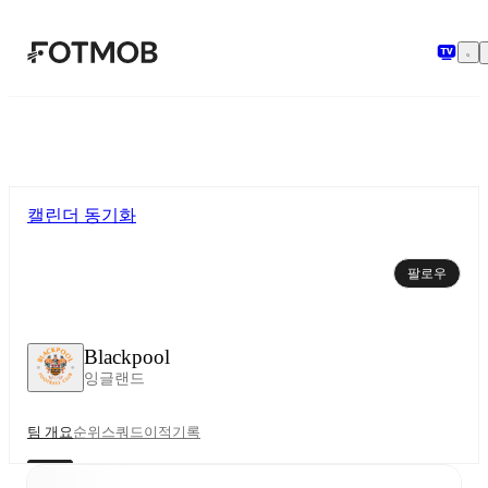
본문으로 건너뛰기
캘린더 동기화
팔로우
Blackpool
잉글랜드
팀 개요
순위
스쿼드
이적
기록