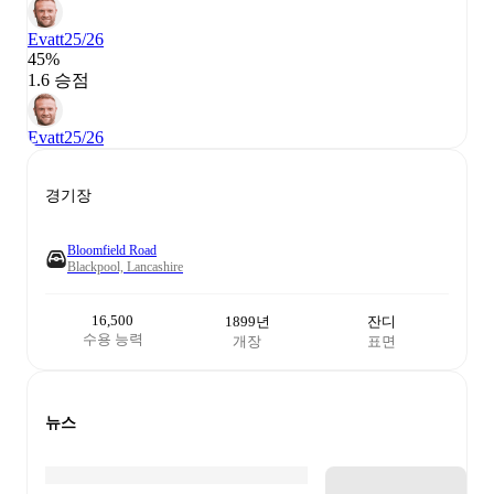
Evatt
25/26
45%
1.6 승점
Evatt
25/26
경기장
Bloomfield Road
Blackpool, Lancashire
16,500
1899년
잔디
수용 능력
개장
표면
뉴스