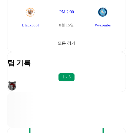
PM 2:00
Blackpool
8월 15일
Wycombe
모든 경기
팀 기록
1 - 3