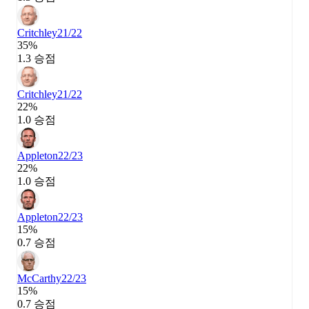
Critchley
21/22
35%
1.3 승점
Critchley
21/22
22%
1.0 승점
Appleton
22/23
22%
1.0 승점
Appleton
22/23
15%
0.7 승점
McCarthy
22/23
15%
0.7 승점