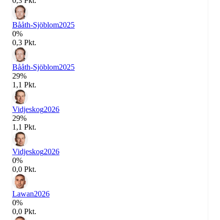
0,3 Pkt.
Bååth-Sjöblom
2025
0%
0,3 Pkt.
Bååth-Sjöblom
2025
29%
1,1 Pkt.
Vidjeskog
2026
29%
1,1 Pkt.
Vidjeskog
2026
0%
0,0 Pkt.
Lawan
2026
0%
0,0 Pkt.