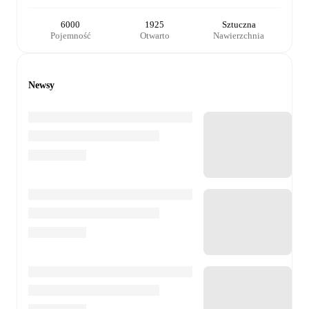
6000
1925
Sztuczna
Pojemność
Otwarto
Nawierzchnia
Newsy