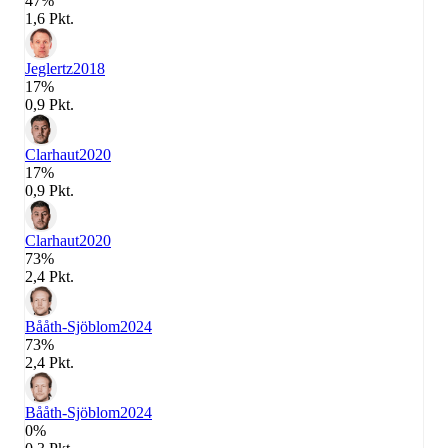
47%
1,6 Pkt.
Jeglertz
2018
17%
0,9 Pkt.
Clarhaut
2020
17%
0,9 Pkt.
Clarhaut
2020
73%
2,4 Pkt.
Bååth-Sjöblom
2024
73%
2,4 Pkt.
Bååth-Sjöblom
2024
0%