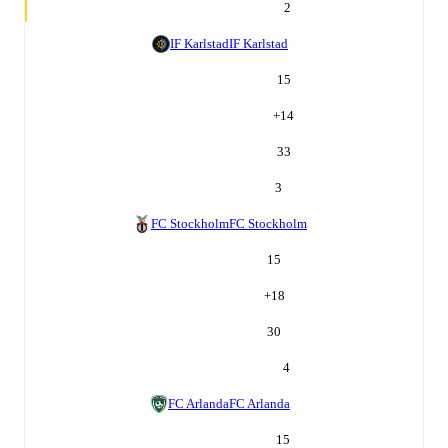
2
IF Karlstad
IF Karlstad
15
+
14
33
3
FC Stockholm
FC Stockholm
15
+
18
30
4
FC Arlanda
FC Arlanda
15