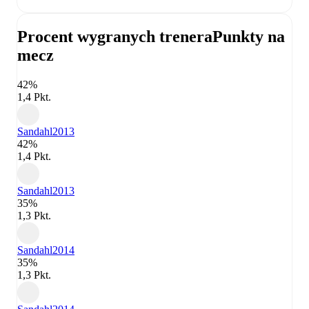
Procent wygranych trenera
Punkty na
mecz
42%
1,4 Pkt.
Sandahl
2013
42%
1,4 Pkt.
Sandahl
2013
35%
1,3 Pkt.
Sandahl
2014
35%
1,3 Pkt.