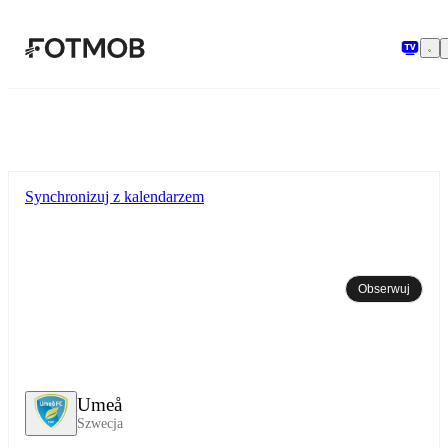
Przejdź do głównej treści
Synchronizuj z kalendarzem
Obserwuj
Umeå
Szwecja