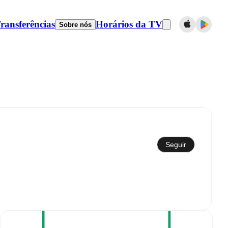
ransferências
Horários da TV
Sobre nós
Sincronizar com calendário
Seguir