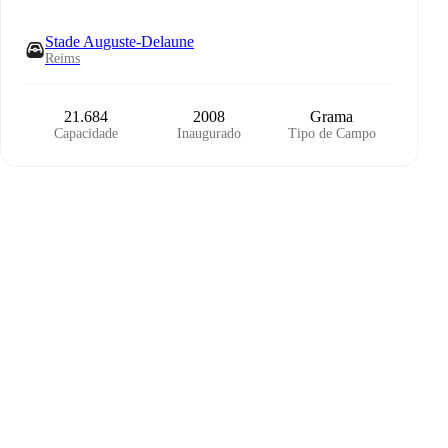
Stade Auguste-Delaune
Reims
21.684
2008
Grama
Capacidade
Inaugurado
Tipo de Campo