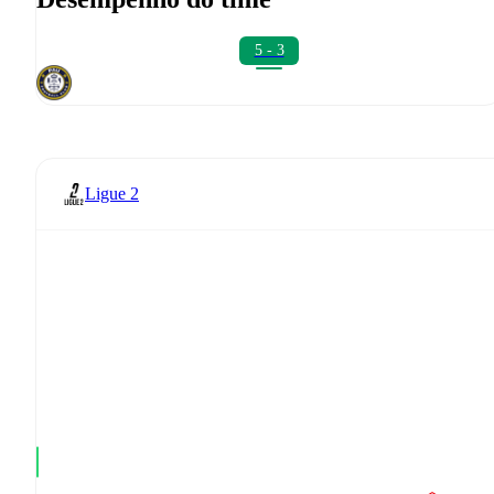
5 - 3
Ligue 2