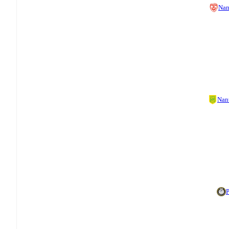
Nan
Nan