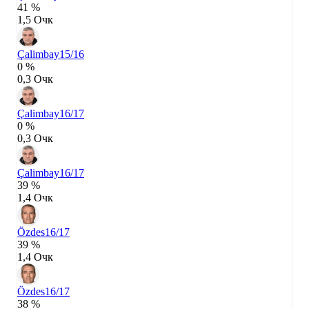
41 %
1,5 Очк
Çalimbay
15/16
0 %
0,3 Очк
Çalimbay
16/17
0 %
0,3 Очк
Çalimbay
16/17
39 %
1,4 Очк
Özdes
16/17
39 %
1,4 Очк
Özdes
16/17
38 %