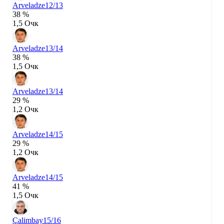
Arveladze
12/13
38 %
1,5 Очк
Arveladze
13/14
38 %
1,5 Очк
Arveladze
13/14
29 %
1,2 Очк
Arveladze
14/15
29 %
1,2 Очк
Arveladze
14/15
41 %
1,5 Очк
Çalimbay
15/16