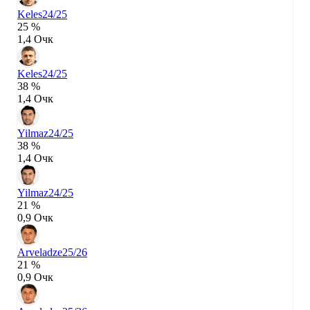
Keles
24/25
25 %
1,4 Очк
Keles
24/25
38 %
1,4 Очк
Yilmaz
24/25
38 %
1,4 Очк
Yilmaz
24/25
21 %
0,9 Очк
Arveladze
25/26
21 %
0,9 Очк