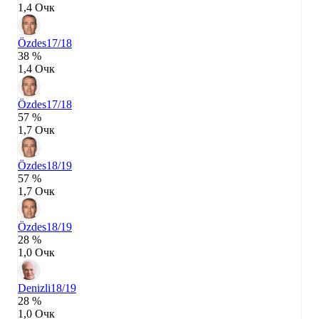
1,4 Очк
Özdes
17/18
38 %
1,4 Очк
Özdes
17/18
57 %
1,7 Очк
Özdes
18/19
57 %
1,7 Очк
Özdes
18/19
28 %
1,0 Очк
Denizli
18/19
28 %
1,0 Очк