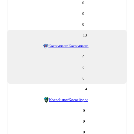
0
0
0
13
Касымпаша
Касымпаша
0
0
0
14
Kocaelispor
Kocaelispor
0
0
0