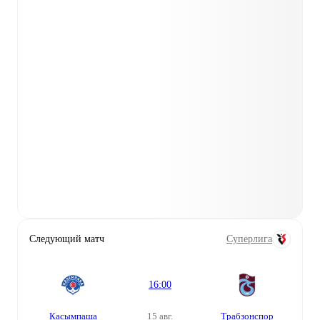
Следующий матч
Суперлига
16:00
Касымпаша
15 авг.
Трабзонспор