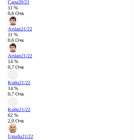
Capa
20/21
11 %
0,6 Очк
Arslan
21/22
11 %
0,6 Очк
Arslan
21/22
14 %
0,7 Очк
Kutlu
21/22
14 %
0,7 Очк
Kutlu
21/22
62 %
2,0 Очк
Ugurlu
21/22