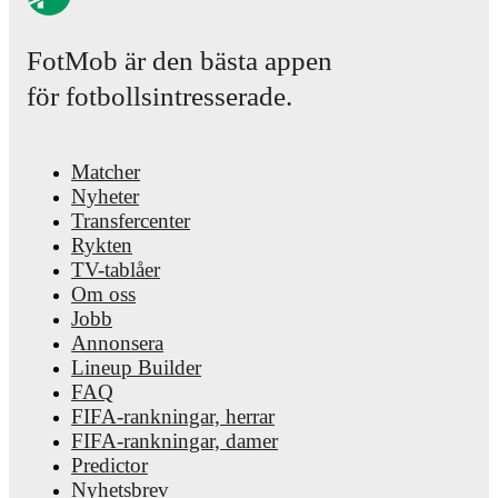
FotMob är den bästa appen
för fotbollsintresserade.
Matcher
Nyheter
Transfercenter
Rykten
TV-tablåer
Om oss
Jobb
Annonsera
Lineup Builder
FAQ
FIFA-rankningar, herrar
FIFA-rankningar, damer
Predictor
Nyhetsbrev