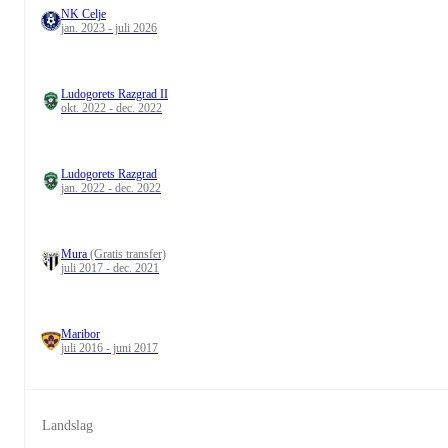
NK Celje
jan. 2023 - juli 2026
Ludogorets Razgrad II
okt. 2022 - dec. 2022
Ludogorets Razgrad
jan. 2022 - dec. 2022
Mura
(Gratis transfer)
juli 2017 - dec. 2021
Maribor
juli 2016 - juni 2017
Landslag