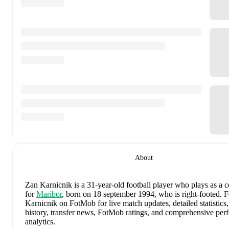
About
Zan Karnicnik
is a 31-year-old football player who plays as a 
for
Maribor
, born on 18 september 1994, who is right-footed
.
F
Karnicnik on FotMob for live match updates, detailed statistics,
history, transfer news, FotMob ratings, and comprehensive pe
analytics.