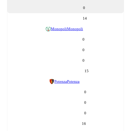
0
14
Monopoli
Monopoli
0
0
0
15
Potenza
Potenza
0
0
0
16