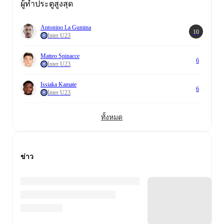
ผู้ทำประตูสูงสุด
Antonino La Gumina
10
Inter U23
Matteo Spinacce
6
Inter U23
Issiaka Kamate
6
Inter U23
ทั้งหมด
ข่าว