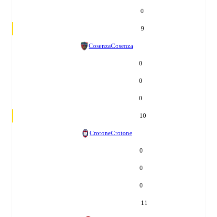
0
9
Cosenza
Cosenza
0
0
0
10
Crotone
Crotone
0
0
0
11