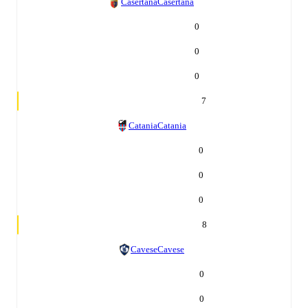
Casertana
Casertana
0
0
0
7
Catania
Catania
0
0
0
8
Cavese
Cavese
0
0