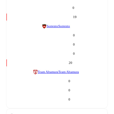
0
19
Sorrento
Sorrento
0
0
0
20
Team Altamura
Team Altamura
0
0
0