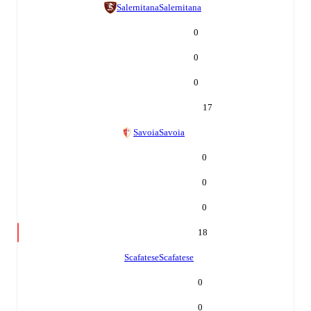
Salernitana
Salernitana
0
0
0
17
Savoia
Savoia
0
0
0
18
Scafatese
Scafatese
0
0