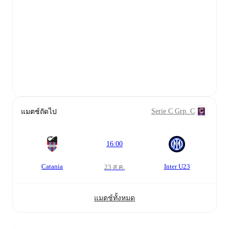
Serie C Grp. C
แมตช์ถัดไป
16:00
Catania
Inter U23
23 ส.ค.
แมตช์ทั้งหมด