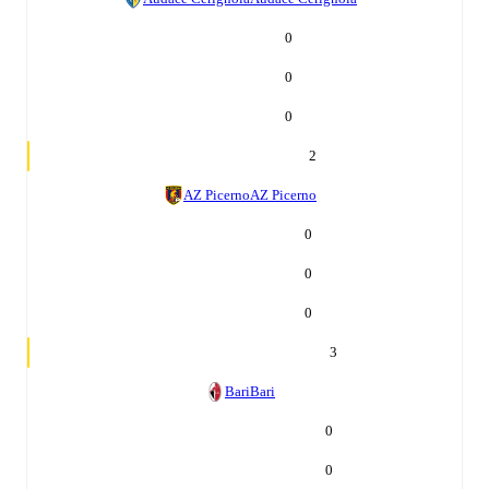
0
0
0
2
AZ Picerno
AZ Picerno
0
0
0
3
Bari
Bari
0
0