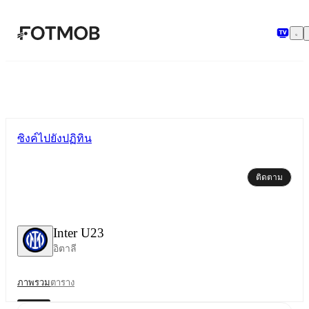
ข้ามไปยังเนื้อหาหลัก
ซิงค์ไปยังปฏิทิน
ติดตาม
Inter U23
อิตาลี
ภาพรวม
ตาราง