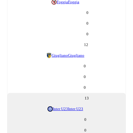
Foggia
Foggia
0
0
0
12
Giugliano
Giugliano
0
0
0
13
Inter U23
Inter U23
0
0