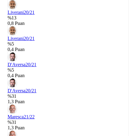
Liverani
20/21
%13
0,8 Puan
Liverani
20/21
%5
0,4 Puan
D'Aversa
20/21
%5
0,4 Puan
D'Aversa
20/21
%31
1,3 Puan
Maresca
21/22
%31
1,3 Puan