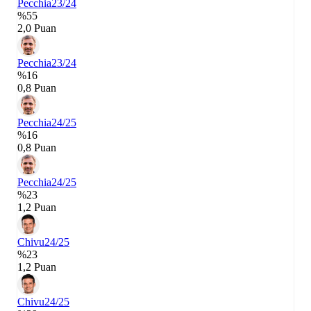
Pecchia
23/24
%55
2,0 Puan
Pecchia
23/24
%16
0,8 Puan
Pecchia
24/25
%16
0,8 Puan
Pecchia
24/25
%23
1,2 Puan
Chivu
24/25
%23
1,2 Puan
Chivu
24/25