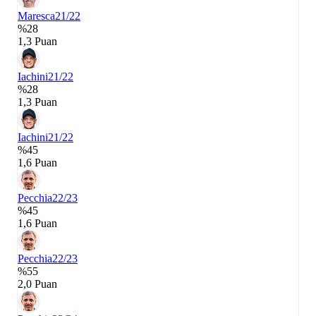
Maresca
21/22
%28
1,3 Puan
Iachini
21/22
%28
1,3 Puan
Iachini
21/22
%45
1,6 Puan
Pecchia
22/23
%45
1,6 Puan
Pecchia
22/23
%55
2,0 Puan