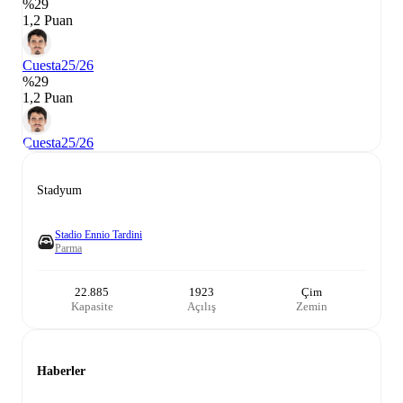
%29
1,2 Puan
Cuesta
25/26
%29
1,2 Puan
Cuesta
25/26
Stadyum
Stadio Ennio Tardini
Parma
22.885
1923
Çim
Kapasite
Açılış
Zemin
Haberler