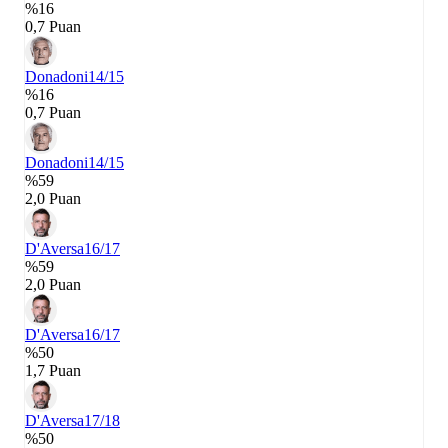
%16
0,7 Puan
Donadoni
14/15
%16
0,7 Puan
Donadoni
14/15
%59
2,0 Puan
D'Aversa
16/17
%59
2,0 Puan
D'Aversa
16/17
%50
1,7 Puan
D'Aversa
17/18
%50