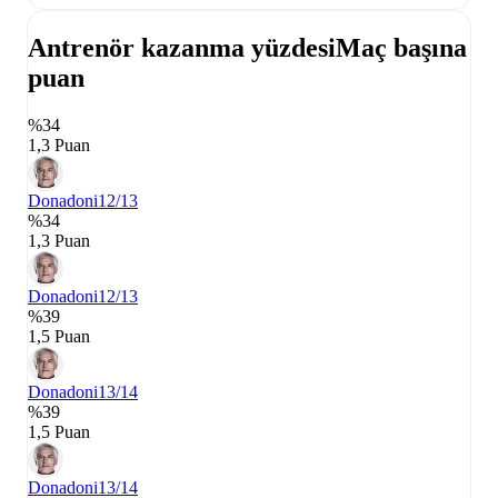
Antrenör kazanma yüzdesi
Maç başına
puan
%34
1,3 Puan
Donadoni
12/13
%34
1,3 Puan
Donadoni
12/13
%39
1,5 Puan
Donadoni
13/14
%39
1,5 Puan
Donadoni
13/14