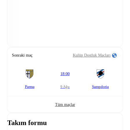
Sonraki maç
Kulüp Dostluk Maçları
18:00
Parma
9 Ağu
Sampdoria
Tüm maçlar
Takım formu