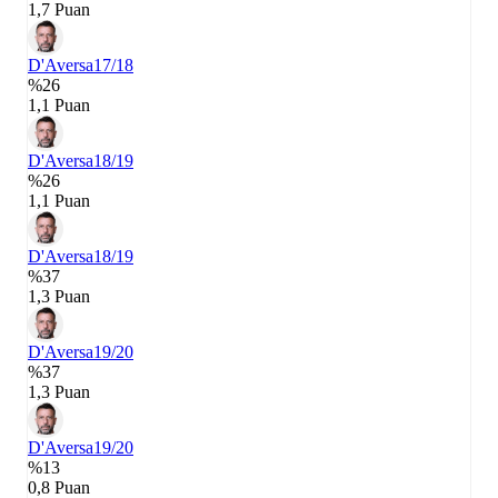
1,7 Puan
D'Aversa
17/18
%26
1,1 Puan
D'Aversa
18/19
%26
1,1 Puan
D'Aversa
18/19
%37
1,3 Puan
D'Aversa
19/20
%37
1,3 Puan
D'Aversa
19/20
%13
0,8 Puan