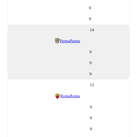
0
0
14
Parma
Parma
0
0
0
15
Roma
Roma
0
0
0