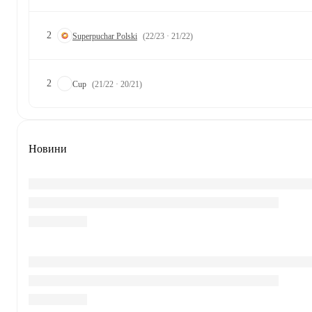
2
Superpuchar Polski
(22/23 · 21/22)
2
Cup
(21/22 · 20/21)
Новини