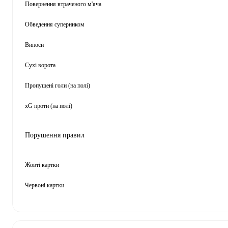
Повернення втраченого м'яча
Обведення суперником
Виноси
Сухі ворота
Пропущені голи (на полі)
xG проти (на полі)
Порушення правил
Жовті картки
Червоні картки