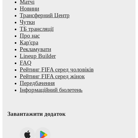
Матчі
Новини
Трансферний Центр
Чутки
ТБ трансляції
Про нас
Кар'єра
Рекламувати
Lineup Builder
FAQ
Рейтинг FIFA серед чоловіків
Рейтинг FIFA серед жінок
Передбачення
Інформаційний бюлетень
Завантажити додаток