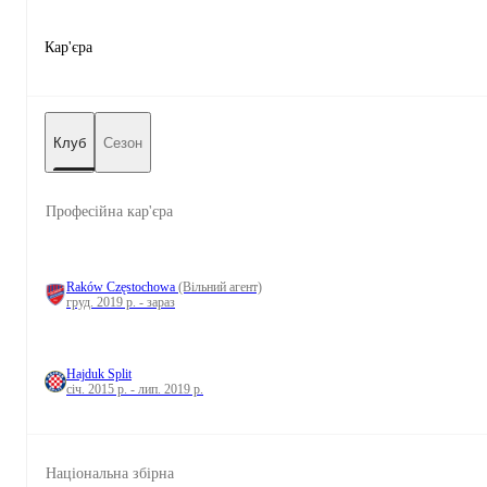
Кар'єра
Клуб
Сезон
Професійна кар'єра
Raków Częstochowa
(Вільний агент)
груд. 2019 р. - зараз
Hajduk Split
січ. 2015 р. - лип. 2019 р.
Національна збірна