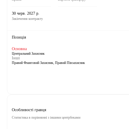
30 черв. 2027 р.
Закінчення контракту
Позиція
Основна
Центральний Захисник
Інші
Правий Фланговий Захисник, Правий Півзахисник
Особливості гравця
Статистика в порівнянні з іншими центрбеками