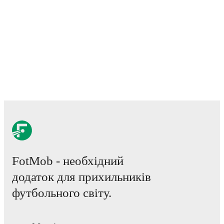
and other key events.
FotMob - необхідний
додаток для прихильників
футбольного світу.