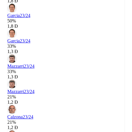
1,8 Đ
Garcia
23/24
50%
1,8 Đ
Garcia
23/24
33%
1,3 Đ
Mazzarri
23/24
33%
1,3 Đ
Mazzarri
23/24
21%
1,2 Đ
Calzona
23/24
21%
1,2 Đ