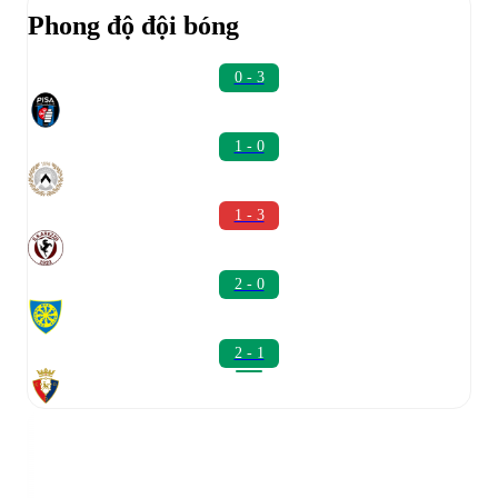
Phong độ đội bóng
0 - 3
1 - 0
1 - 3
2 - 0
2 - 1