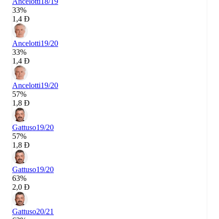
Ancelotti
18/19
33%
1,4 Đ
Ancelotti
19/20
33%
1,4 Đ
Ancelotti
19/20
57%
1,8 Đ
Gattuso
19/20
57%
1,8 Đ
Gattuso
19/20
63%
2,0 Đ
Gattuso
20/21