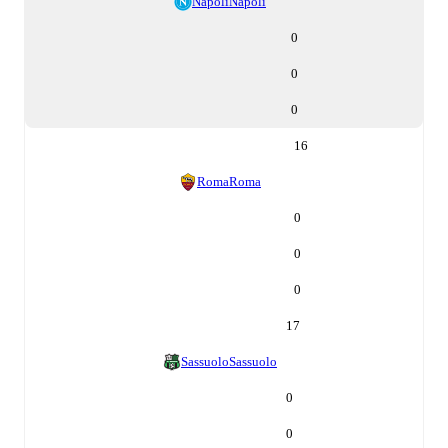
Napoli
Napoli
0
0
0
16
Roma
Roma
0
0
0
17
Sassuolo
Sassuolo
0
0