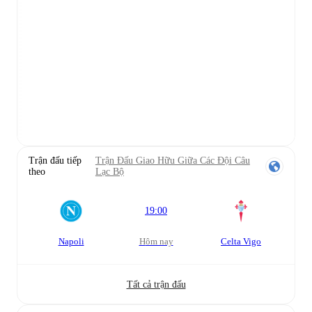
Trận đấu tiếp
Trận Đấu Giao Hữu Giữa Các Đội Câu
theo
Lạc Bộ
19:00
Napoli
Hôm nay
Celta Vigo
Tất cả trận đấu