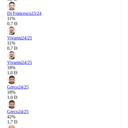
Di Francesco
23/24
11%
0,7 Đ
Vivarini
24/25
11%
0,7 Đ
Vivarini
24/25
18%
1,0 Đ
Greco
24/25
18%
1,0 Đ
Greco
24/25
42%
1,7 Đ