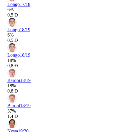
Longo
17/18
6%
0,5 Đ
Longo
18/19
6%
0,5 Đ
Longo
18/19
18%
0,8 Đ
Baroni
18/19
18%
0,8 Đ
Baroni
18/19
37%
1,4 Đ
Nesta
19/20