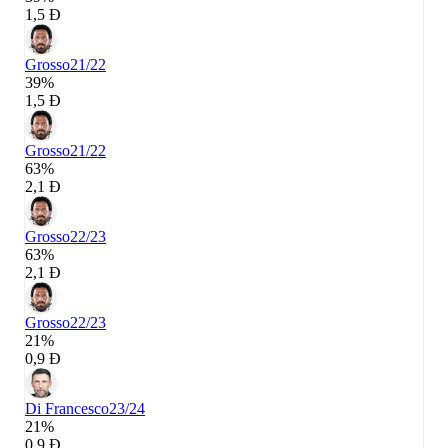
1,5 Đ
Grosso
21/22
39%
1,5 Đ
Grosso
21/22
63%
2,1 Đ
Grosso
22/23
63%
2,1 Đ
Grosso
22/23
21%
0,9 Đ
Di Francesco
23/24
21%
0,9 Đ