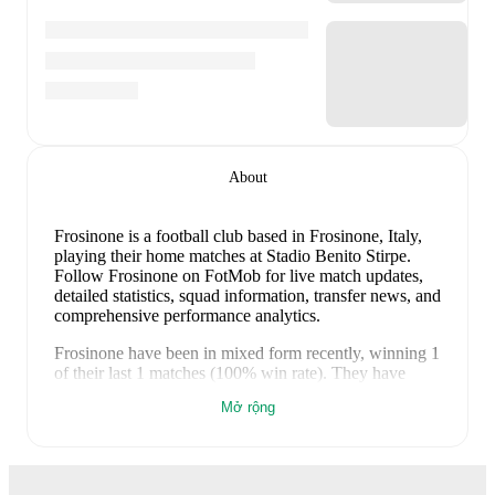
About
Frosinone is a football club
based in Frosinone, Italy
,
playing their home matches at Stadio Benito Stirpe
.
Follow Frosinone on FotMob for live match updates,
detailed statistics, squad information, transfer news, and
comprehensive performance analytics.
Frosinone
have been in
mixed form
recently, winning
1
of their last
1
matches (
100
% win rate). They have
scored
5
goals
and conceded
0
during this period.
Mở rộng
Overall, their attack has been firing on all cylinders.
Their defence has been exceptional, conceding an
average of 0.0 goals per game.
In the
Serie B
, their
recent results include
a
5
-
0
win against
Mantova
.