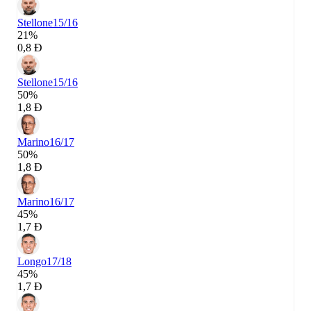
Stellone
15/16
21%
0,8 Đ
Stellone
15/16
50%
1,8 Đ
Marino
16/17
50%
1,8 Đ
Marino
16/17
45%
1,7 Đ
Longo
17/18
45%
1,7 Đ