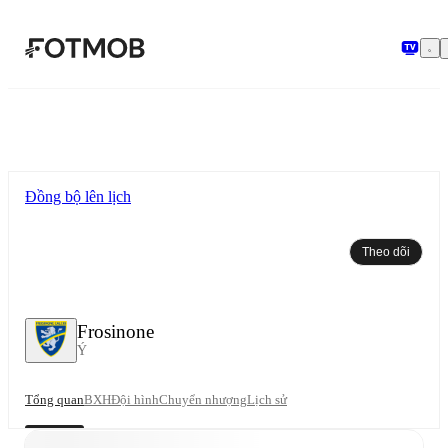
Chuyển đến nội dung chính
Đồng bộ lên lịch
Theo dõi
Frosinone
Ý
Tổng quan
BXH
Đội hình
Chuyển nhượng
Lịch sử