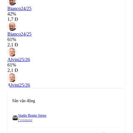
Bianco
24/25
42%
1,7 Đ
Bianco
24/25
61%
2,1 Đ
Alvini
25/26
61%
2,1 Đ
Alvini
25/26
Sân vận động
Stadio Benito Stirpe
Frosinone