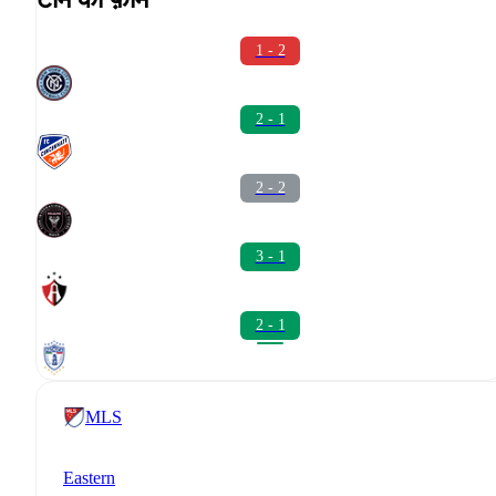
1 - 2
2 - 1
2 - 2
3 - 1
2 - 1
MLS
Eastern