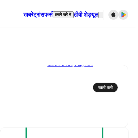
खबरें
ट्रांसफर्स
टीवी शेड्यूल
हमारे बारे में
कैलेंडर से सिंक्रनाइज़ करें
फॉलो करो