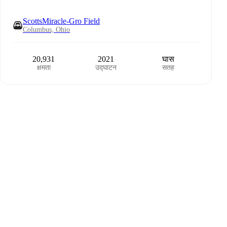
ScottsMiracle-Gro Field
Columbus, Ohio
20,931
2021
घास
क्षमता
उद्घाटन
सतह