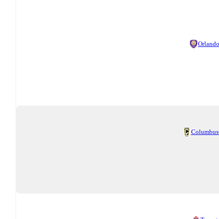
Orland
Columbus