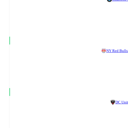
NY Red Bulls
DC Uni