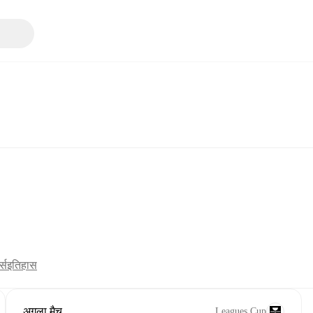
्स
इतिहास
अगला मैच
Leagues Cup