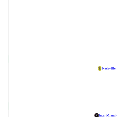
Nashville
Inter Miami