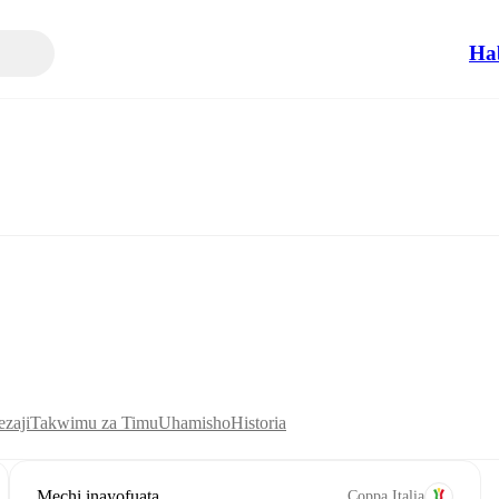
Ha
zaji
Takwimu za Timu
Uhamisho
Historia
Mechi inayofuata
Coppa Italia