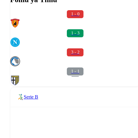
1 - 0
1 - 3
3 - 2
1 - 1
Serie B